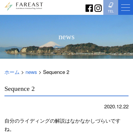
TEL
news
ホーム
>
news
>
Sequence 2
Sequence 2
2020.12.22
news
自分のライディングの解説はなかなかしづらいです
ね。