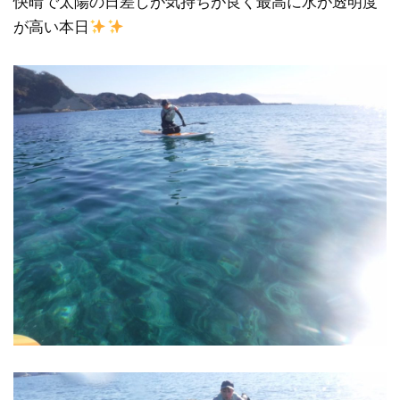
快晴で太陽の日差しが気持ちが良く最高に水が透明度
が高い本日