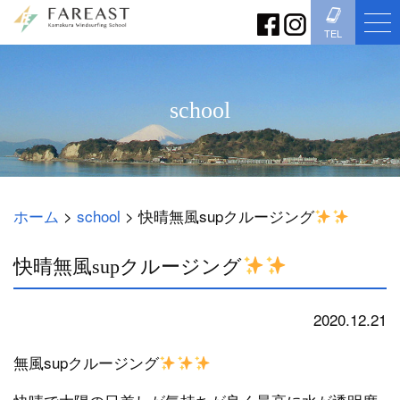
TEL
school
ホーム
>
school
>
快晴無風supクルージング
快晴無風supクルージング
2020.12.21
school
無風supクルージング