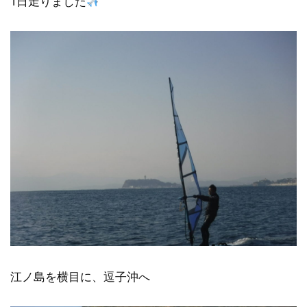
1日走りました
江ノ島を横目に、逗子沖へ