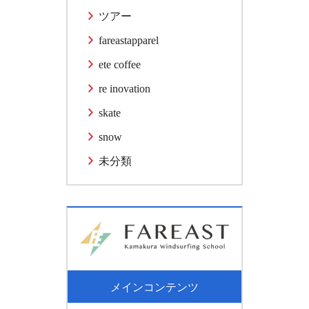
ツアー
fareastapparel
ete coffee
re inovation
skate
snow
未分類
メインコンテンツ