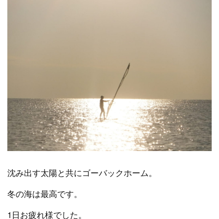
沈み出す太陽と共にゴーバックホーム。
冬の海は最高です。
1日お疲れ様でした。