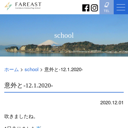
TEL
school
ホーム
>
school
>
意外と-12.1.2020-
意外と-12.1.2020-
2020.12.01
school
吹きましたね。