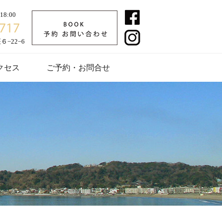
8:00
−22−6
クセス
ご予約・お問合せ