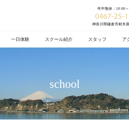
年中無休：10:00～1
神奈川県鎌倉市材木座６
一日体験
スクール紹介
スタッフ
ア
school