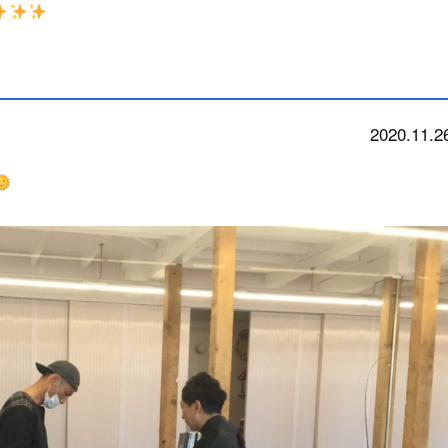
2020.11.2
school