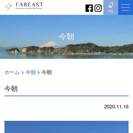
TEL
今朝
ホーム
>
今朝
>
今朝
今朝
2020.11.16
今朝