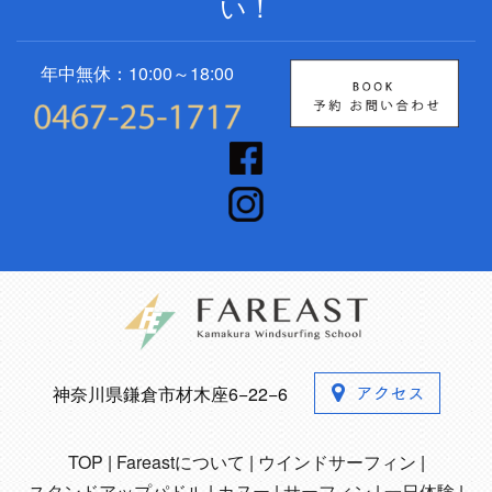
い！
年中無休：10:00～18:00
神奈川県鎌倉市材木座6−22−6
TOP
Fareastについて
ウインドサーフィン
スタンドアップパドル
カヌー
サーフィン
一日体験