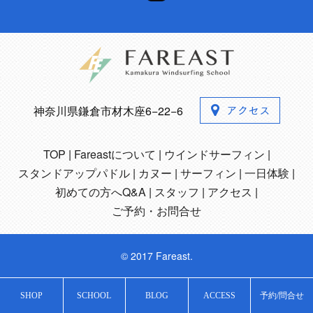
神奈川県鎌倉市材木座6−22−6
TOP
Fareastについて
ウインドサーフィン
スタンドアップパドル
カヌー
サーフィン
一日体験
初めての方へQ&A
スタッフ
アクセス
ご予約・お問合せ
© 2017 Fareast.
SHOP
SCHOOL
BLOG
ACCESS
予約/問合せ