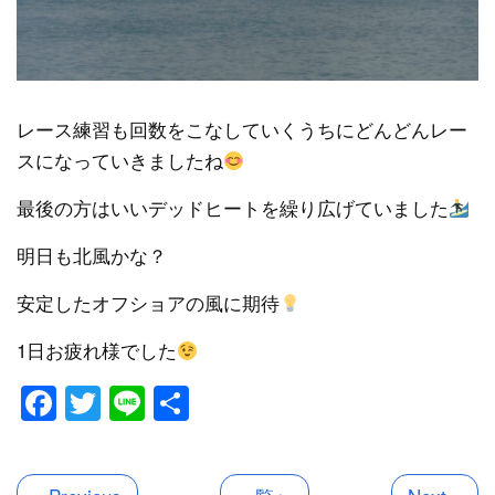
レース練習も回数をこなしていくうちにどんどんレー
スになっていきましたね
最後の方はいいデッドヒートを繰り広げていました
明日も北風かな？
安定したオフショアの風に期待
1日お疲れ様でした
Facebook
Twitter
Line
共
有