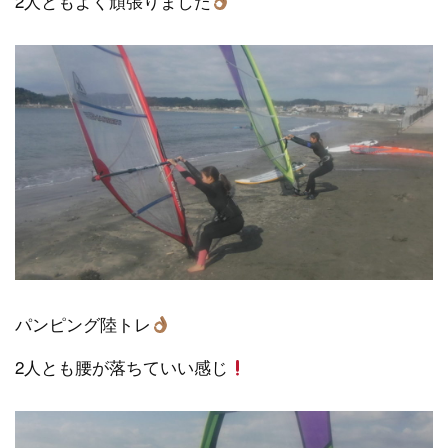
2人ともよく頑張りました
パンピング陸トレ
2人とも腰が落ちていい感じ