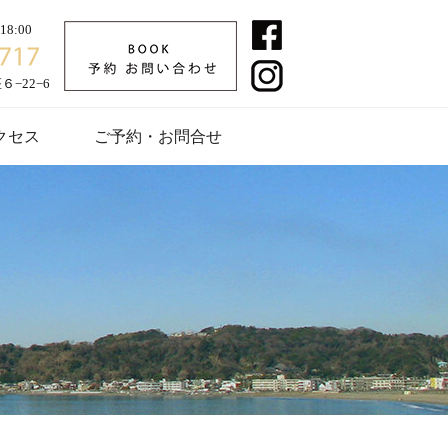
8:00
−22−6
クセス
ご予約・お問合せ