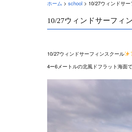
ホーム
>
school
>
10/27ウィンド
10/27ウィンドサーフ
10/27ウィンドサーフィンスクール
4ー6メートルの北風ドフラット海面