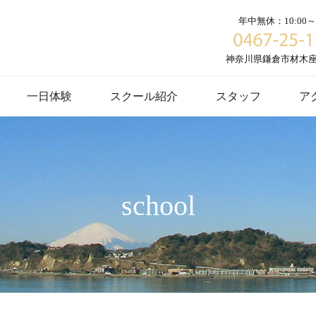
年中無休：10:00～1
神奈川県鎌倉市材木座６
一日体験
スクール紹介
スタッフ
ア
school