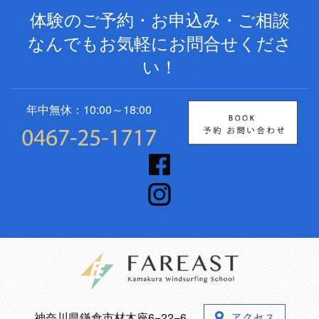
体験のご予約・お申込み・ご相談
なんでもお気軽にお問合せくださ
い！
年中無休：10:00～18:00
神奈川県鎌倉市材木座6−22−6