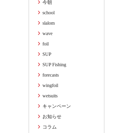
今朝
school
slalom
wave
foil
SUP
SUP Fishing
forecasts
wingfoil
wetsuits
キャンペーン
お知らせ
コラム