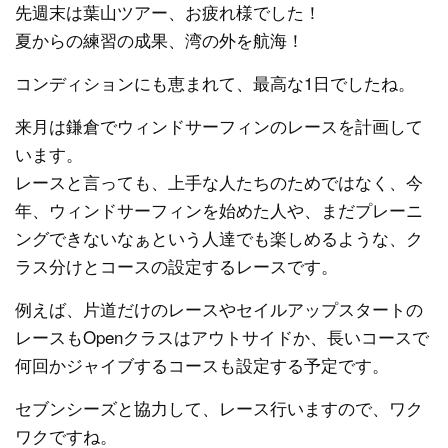
先週末は葉山ツアー、お疲れ様でした！
夏からの練習の成果、湾の外を航海！
コンディションにも恵まれて、最高な1日でしたね。
来月は鎌倉でウィンドサーフィンのレースを計画して
います。
レースと言っても、上手な人たちのためではなく、今
年、ウィンドサーフィンを始めた人や、まだプレーニ
ングできないなぁという人達でも楽しめるような、ク
ラス分けとコースの設定するレースです。
例えば、片道だけのレースやセイルアップスタートの
レースもOpenクラスはアウトサイドか、長いコースで
何回かジャイブするコースも設定する予定です。
セブンシーズと協力して、レース行いますので、ワク
ワクですね。