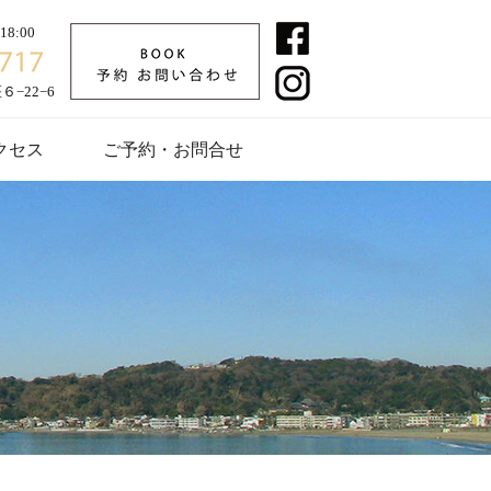
8:00
−22−6
クセス
ご予約・お問合せ