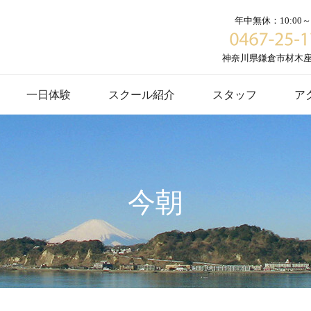
年中無休：10:00～1
神奈川県鎌倉市材木座６
一日体験
スクール紹介
スタッフ
ア
今朝