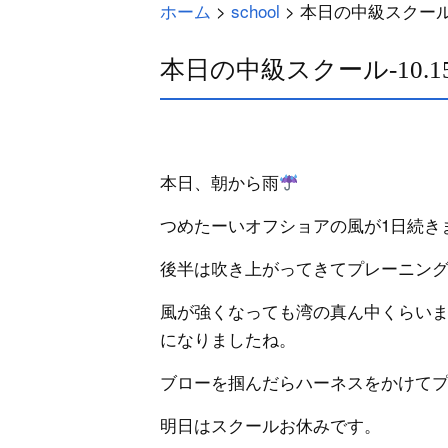
ホーム
>
school
>
本日の中級スクール-10
本日の中級スクール-10.15.
本日、朝から雨
つめたーいオフショアの風が1日続き
後半は吹き上がってきてプレーニン
風が強くなっても湾の真ん中くらい
になりましたね。
ブローを掴んだらハーネスをかけて
明日はスクールお休みです。