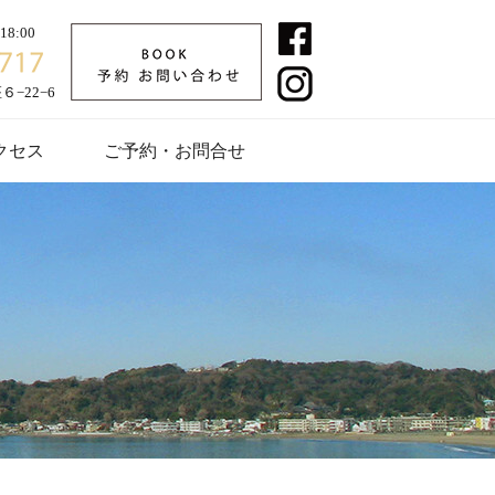
8:00
−22−6
クセス
ご予約・お問合せ