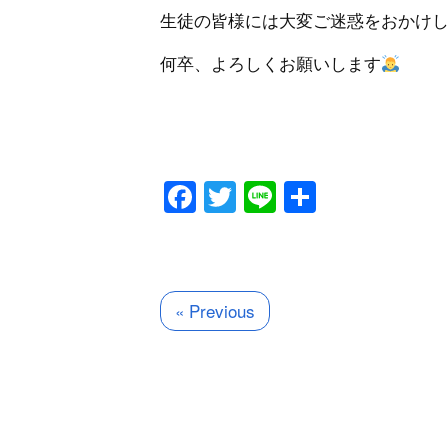
生徒の皆様には大変ご迷惑をおかけ
何卒、よろしくお願いします
Facebook
Twitter
Line
共
有
« Previous