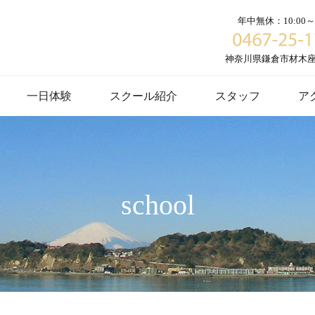
年中無休：10:00～1
神奈川県鎌倉市材木座６
一日体験
スクール紹介
スタッフ
ア
school