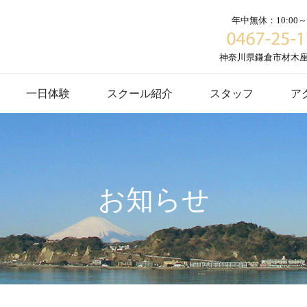
年中無休：10:00～1
神奈川県鎌倉市材木座６
一日体験
スクール紹介
スタッフ
ア
お知らせ