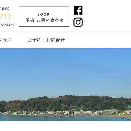
8:00
−22−6
クセス
ご予約・お問合せ