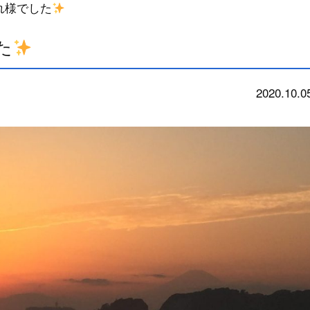
れ様でした
た
2020.10.0
お知らせ