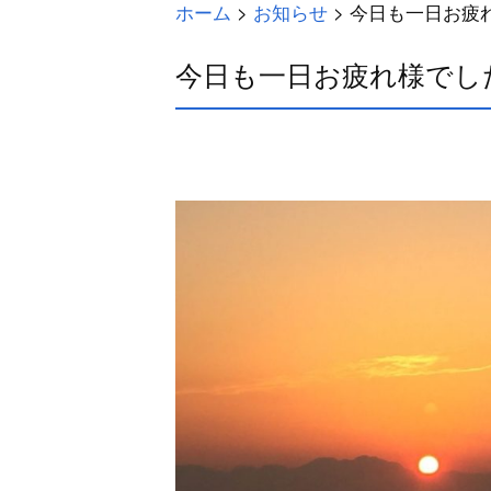
ホーム
>
お知らせ
>
今日も一日お疲
今日も一日お疲れ様でし