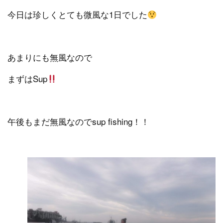
今日は珍しくとても微風な1日でした
あまりにも無風なので
まずはSup
午後もまだ無風なのでsup fishing！！