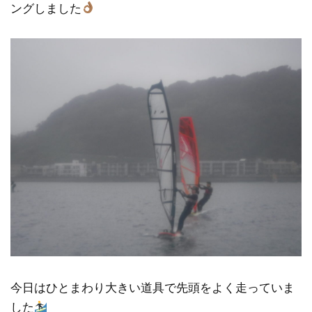
ングしました
今日はひとまわり大きい道具で先頭をよく走っていま
した