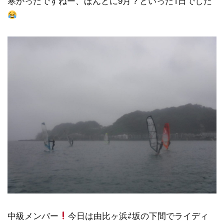
寒かったですねー、ほんとに9月？といった1日でした
中級メンバー
今日は由比ヶ浜⇄坂の下間でライディ