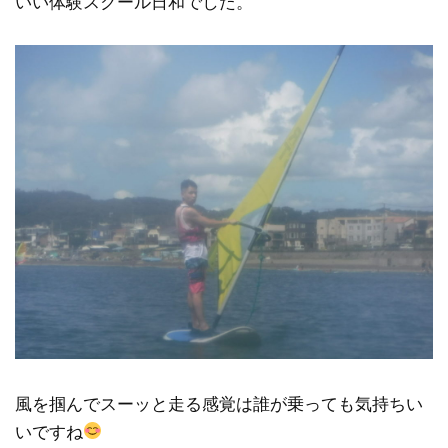
いい体験スクール日和でした。
風を掴んでスーッと走る感覚は誰が乗っても気持ちい
いですね