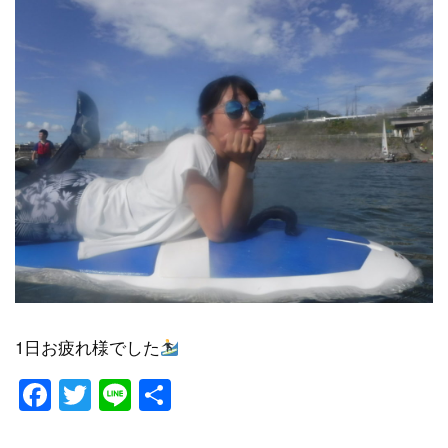
1日お疲れ様でした
Facebook
Twitter
Line
共
有