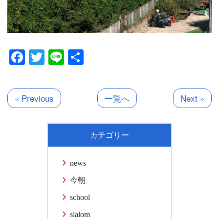
Facebook
Twitter
Line
共
有
« Previous
一覧へ
Next »
カテゴリー
news
今朝
school
slalom