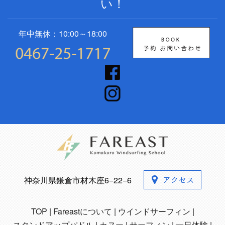
い！
年中無休：10:00～18:00
神奈川県鎌倉市材木座6−22−6
TOP
Fareastについて
ウインドサーフィン
スタンドアップパドル
カヌー
サーフィン
一日体験