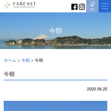
TEL
今朝
ホーム
>
今朝
>
今朝
今朝
2020.08.25
今朝