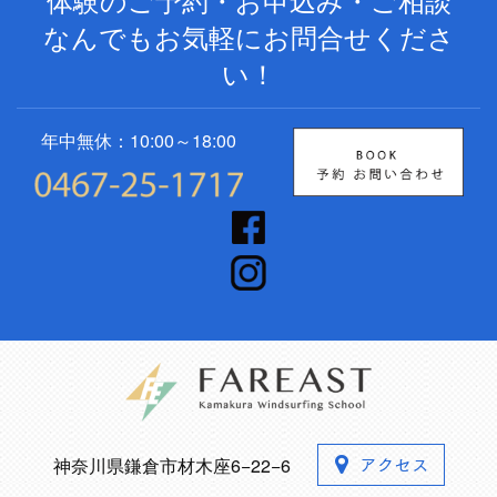
なんでもお気軽にお問合せくださ
い！
年中無休：10:00～18:00
神奈川県鎌倉市材木座6−22−6