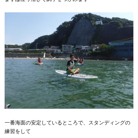
一番海面の安定しているところで、スタンディングの
練習をして