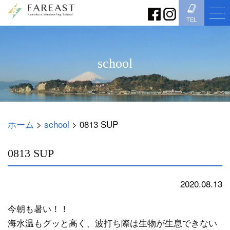
TEL
school
ホーム
>
school
>
0813 SUP
0813 SUP
2020.08.13
school
今朝も暑い！！
海水温もグッと高く、波打ち際は生物が生息できない