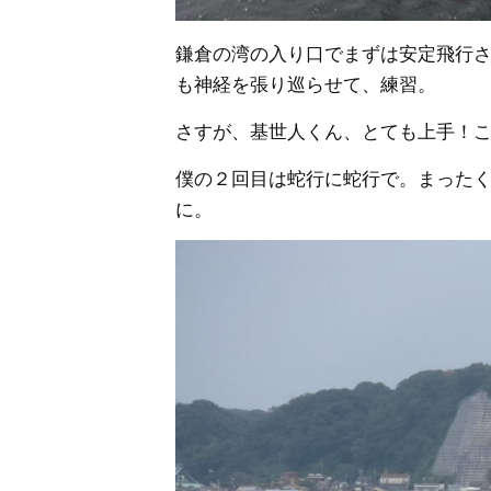
鎌倉の湾の入り口でまずは安定飛行
も神経を張り巡らせて、練習。
さすが、基世人くん、とても上手！
僕の２回目は蛇行に蛇行で。まった
に。