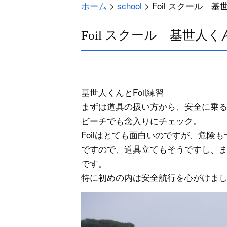
ホーム
>
school
>
Foil スクール 
Foil スクール 基世人
基世人くんとFoil練習
まずは道具の扱い方から、安全に乗
ビーチでも念入りにチェック。
Foilはとても面白いのですが、危険
ですので、道具立てもそうですし、
です。
特に初めの内は安全航行を心がけま