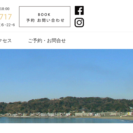
8:00
−22−6
クセス
ご予約・お問合せ