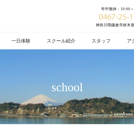
年中無休：10:00～1
神奈川県鎌倉市材木座６
一日体験
スクール紹介
スタッフ
ア
school