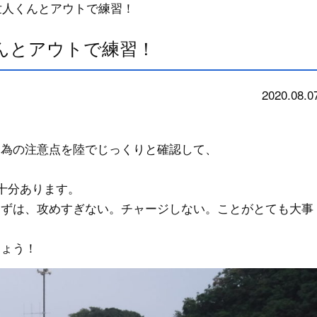
基世人くんとアウトで練習！
くんとアウトで練習！
2020.08.0
school
る為の注意点を陸でじっくりと確認して、
も十分あります。
まずは、攻めすぎない。チャージしない。ことがとても大事
しょう！