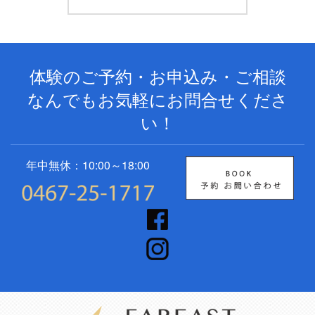
体験のご予約・お申込み・ご相談
なんでもお気軽にお問合せくださ
い！
年中無休：10:00～18:00