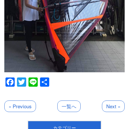
Facebook
Twitter
Line
共
有
« Previous
一覧へ
Next »
カテゴリー