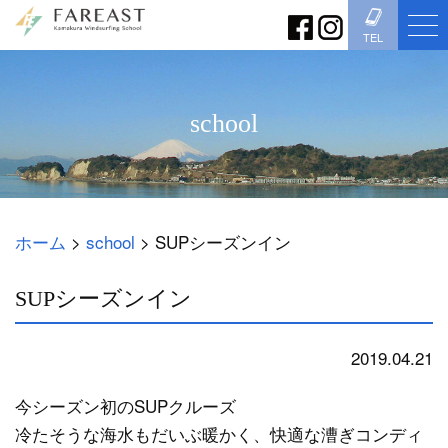
TEL
school
ホーム
>
school
>
SUPシーズンイン
SUPシーズンイン
2019.04.21
school
今シーズン初のSUPクルーズ
冷たそうな海水もだいぶ暖かく、快適な漕ぎコンディ