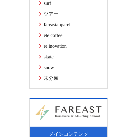
surf
ツアー
fareastapparel
ete coffee
re inovation
skate
snow
未分類
メインコンテンツ