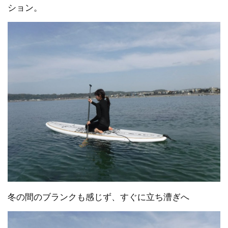
ション。
冬の間のブランクも感じず、すぐに立ち漕ぎへ