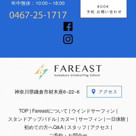
年中無休：10:00～18:00
神奈川県鎌倉市材木座6−22−6
TOP
Fareastについて
ウインドサーフィン
スタンドアップパドル
カヌー
サーフィン
一日体験
初めての方へQ&A
スタッフ
アクセス
ご予約・お問合せ