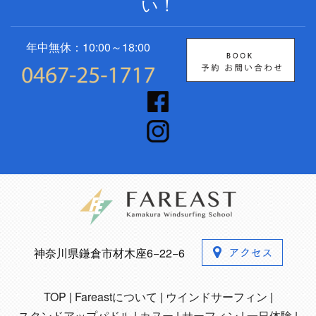
い！
年中無休：10:00～18:00
神奈川県鎌倉市材木座6−22−6
TOP
Fareastについて
ウインドサーフィン
スタンドアップパドル
カヌー
サーフィン
一日体験