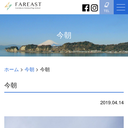
TEL
今朝
ホーム
>
今朝
>
今朝
今朝
2019.04.14
今朝