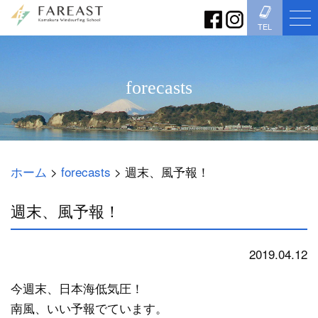
TEL
forecasts
ホーム
>
forecasts
>
週末、風予報！
週末、風予報！
2019.04.12
forecasts
今週末、日本海低気圧！
南風、いい予報でています。