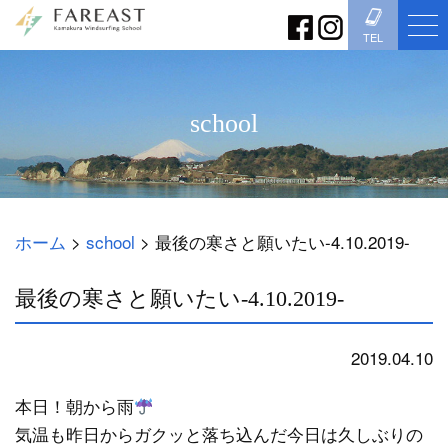
TEL
school
ホーム
>
school
>
最後の寒さと願いたい-4.10.2019-
最後の寒さと願いたい-4.10.2019-
2019.04.10
school
本日！朝から雨
気温も昨日からガクッと落ち込んだ今日は久しぶりの