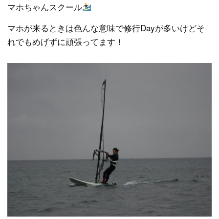
マホちゃんスクール
マホが来るときは色んな意味で修行Dayが多いけどそ
れでもめげずに頑張ってます！