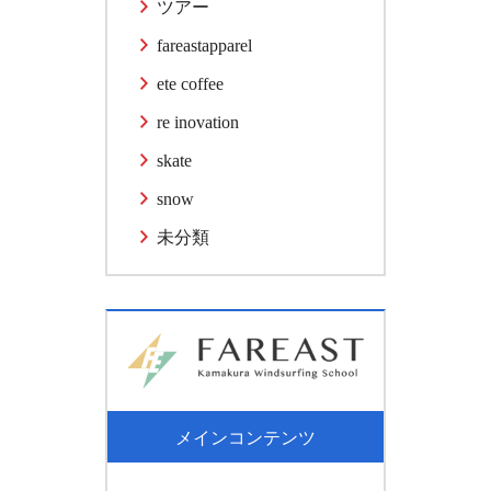
ツアー
fareastapparel
ete coffee
re inovation
skate
snow
未分類
メインコンテンツ