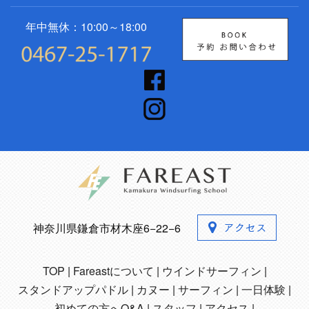
年中無休：10:00～18:00
神奈川県鎌倉市材木座6−22−6
TOP
Fareastについて
ウインドサーフィン
スタンドアップパドル
カヌー
サーフィン
一日体験
初めての方へQ&A
スタッフ
アクセス