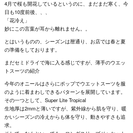
4月で桜も開花しているというのに、まだまだ寒く、今
日も10度前後、、、
「花冷え」
妙にこの言葉が耳から離れません。。
とはいうものの、シーズンは暦通り、お店では春と夏
の準備をしております。
まだセミドライで海に入る感じですが、薄手のウエッ
トスーツの紹介
今年のオニールはさらにポップでウエットスーツを服
のように着まわしできるパターンを展開しています。
その一つとして、Super Lite Tropical
生地厚は2mmと薄いですが、紫外線から肌を守り、暖
かいシーズンの冷えからも体を守り、動きやすさも追
求。