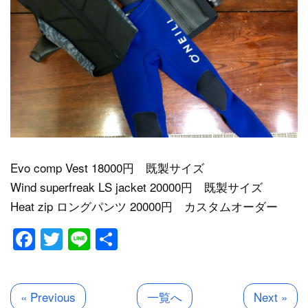
Evo comp Vest 18000円 既製サイズ
Wind superfreak LS jacket 20000円 既製サイズ
Heat zip ロングパンツ 20000円 カスタムオーダー
Facebook
Twitter
Line
共
有
« Previous
一覧へ
Next »