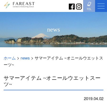
TEL
news
ホーム
>
news
>
サマーアイテム ~オニールウエットス
ーツ~
サマーアイテム ~オニールウエットスー
ツ~
2019.04.02
news