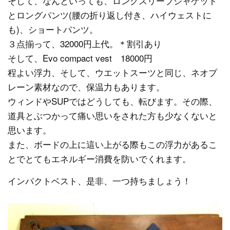
そして、なんといっても、ロングスリーブジャケット
とロングパンツ(腰の折り返し付き、ハイウェストに
も)、ショートパンツ。
３点揃って、32000円上代。＊割引あり
そして、Evo compact vest 18000円
程よい浮力、そして、ウエットスーツと同じ、ネオプ
レーン素材なので、保温力もあります。
ウィンドやSUPではどうしても、転びます。その際、
道具とぶつかって痛い思いをされた方も少なくないと
思います。
また、ボードの上に這い上がる際もこの浮力があるこ
とでとてもエネルギー消費を防いでくれます。
インパクトベスト、是非、一つ持ちましょう！