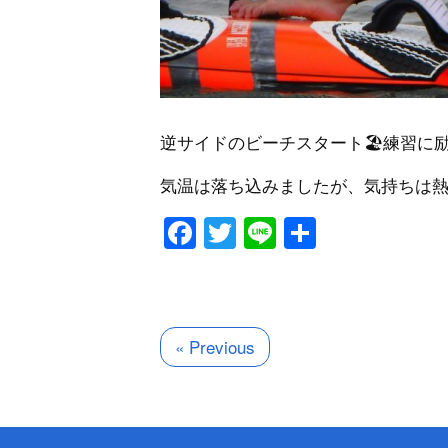
逆サイドのビーチスタート
🏖練習に
気温は落ち込みましたが、気持ちは熱
Facebook
Twitter
Line
共
有
« Previous