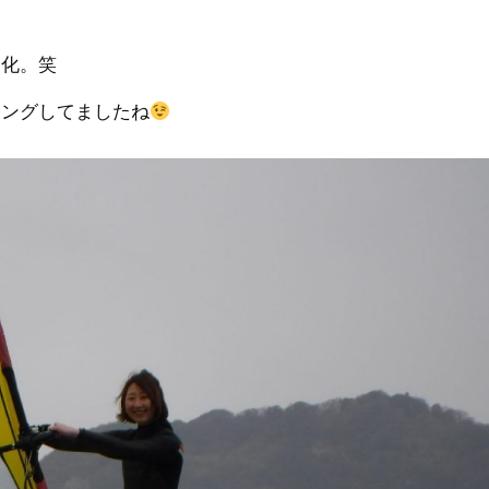
進化。笑
リングしてましたね