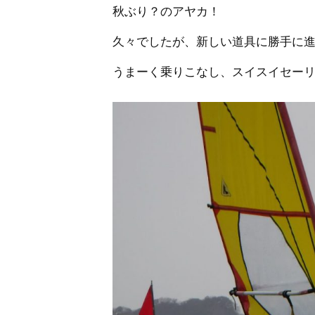
秋ぶり？のアヤカ！
久々でしたが、新しい道具に勝手に
うまーく乗りこなし、スイスイセー