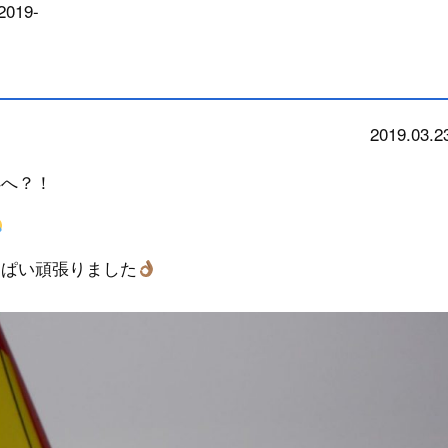
019-
2019.03.2
school
処へ？！
っぱい頑張りました