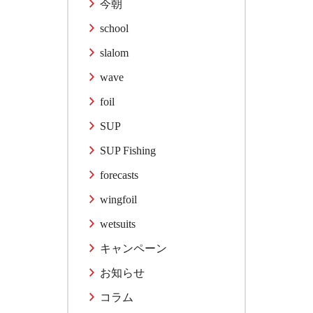
今朝
school
slalom
wave
foil
SUP
SUP Fishing
forecasts
wingfoil
wetsuits
キャンペーン
お知らせ
コラム