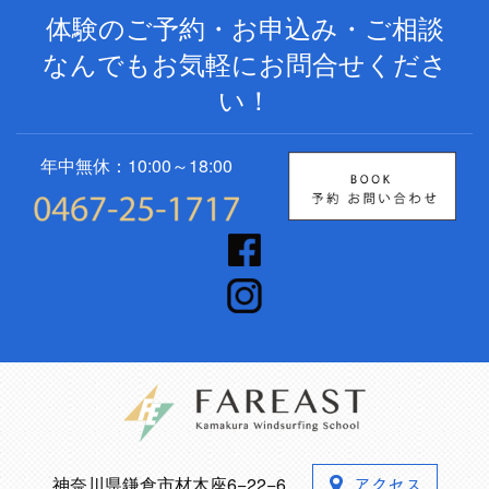
体験のご予約・お申込み・ご相談
なんでもお気軽にお問合せくださ
い！
年中無休：10:00～18:00
神奈川県鎌倉市材木座6−22−6