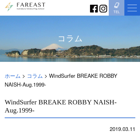
TEL
コラム
ホーム
>
コラム
>
WindSurfer BREAKE ROBBY
NAISH-Aug.1999-
WindSurfer BREAKE ROBBY NAISH-
Aug.1999-
2019.03.11
コラム