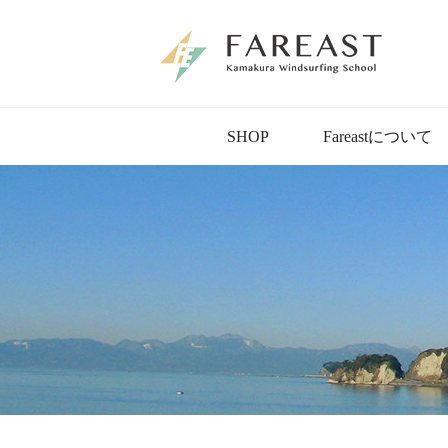
SHOP
Fareastについて