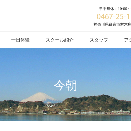
年中無休：10:00～1
神奈川県鎌倉市材木座６
一日体験
スクール紹介
スタッフ
ア
今朝