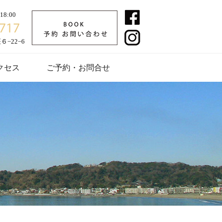
8:00
−22−6
クセス
ご予約・お問合せ