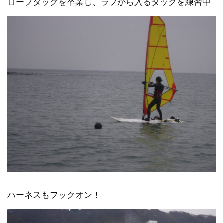
ロープタックを卒業し、ラフから入るタックを練習中
ハーネスもフックオン！