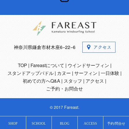
神奈川県鎌倉市材木座6−22−6
TOP
Fareastについて
ウインドサーフィン
スタンドアップパドル
カヌー
サーフィン
一日体験
初めての方へQ&A
スタッフ
アクセス
ご予約・お問合せ
© 2017 Fareast.
SHOP
SCHOOL
BLOG
ACCESS
予約/問合せ