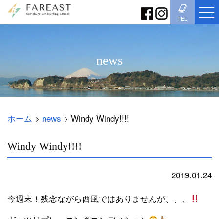
TEL
news
ホーム
>
news
>
Windy Windy!!!!
Windy Windy!!!!
2019.01.24
news
今週末！残念ながら西風ではありませんが、、、