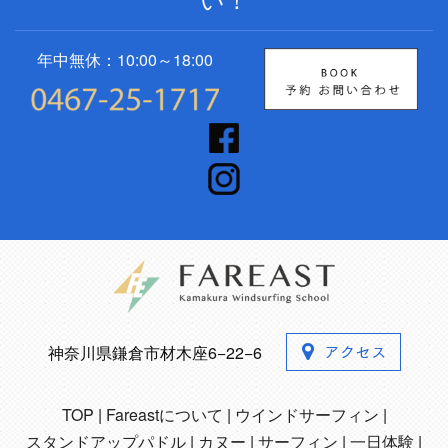
年中無休：10:00～18:00
神奈川県鎌倉市材木座6−22−6
TOP
Fareastについて
ウインドサーフィン
スタンドアップパドル
カヌー
サーフィン
一日体験