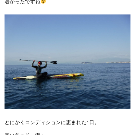
暑かったですね
とにかくコンディションに恵まれた1日。
寒い冬こそ、海へ。