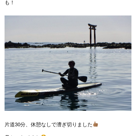
も！
片道30分、休憩なしで漕ぎ切りました