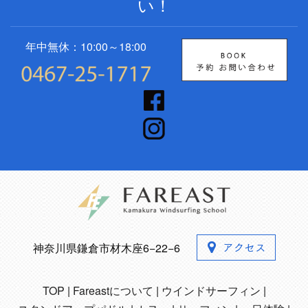
い！
年中無休：10:00～18:00
神奈川県鎌倉市材木座6−22−6
TOP
Fareastについて
ウインドサーフィン