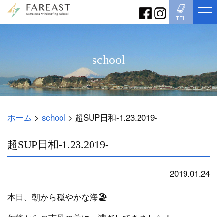
TEL
school
ホーム
>
school
>
超SUP日和-1.23.2019-
超SUP日和-1.23.2019-
2019.01.24
school
本日、朝から穏やかな海🏖