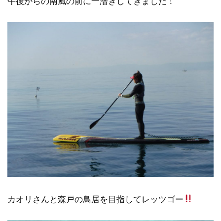
午後からの南風の前に一漕ぎしてきました！
カオリさんと森戸の鳥居を目指してレッツゴー