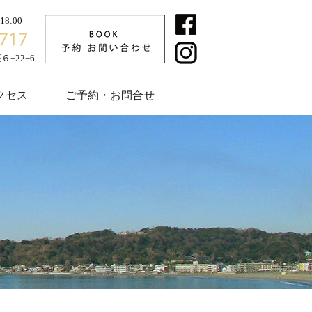
8:00
−22−6
クセス
ご予約・お問合せ