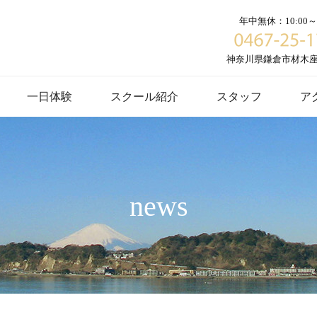
年中無休：10:00～1
神奈川県鎌倉市材木座６
一日体験
スクール紹介
スタッフ
ア
news