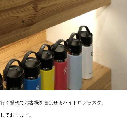
を行く発想でお客様を喜ばせるハイドロフラスク。
場しております。