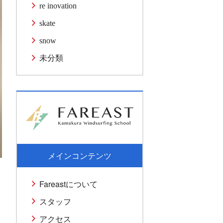
re inovation
skate
snow
未分類
メインコンテンツ
Fareastについて
スタッフ
アクセス