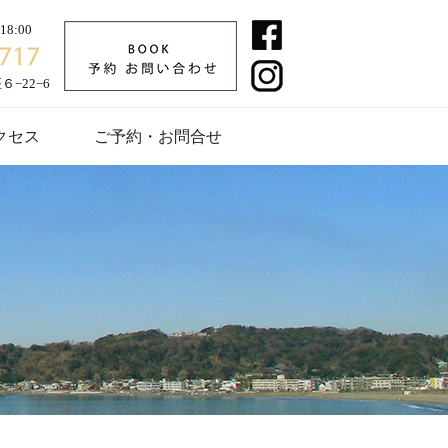
8:00
−22−6
クセス
ご予約・お問合せ