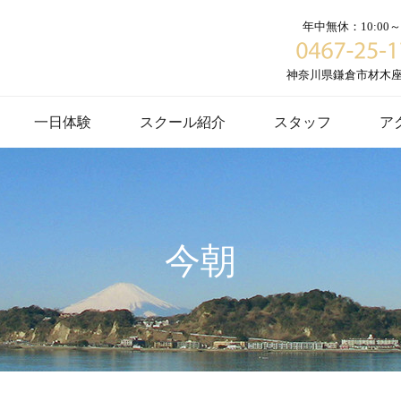
年中無休：10:00～1
神奈川県鎌倉市材木座６
一日体験
スクール紹介
スタッフ
ア
今朝