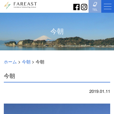
TEL
今朝
ホーム
>
今朝
>
今朝
今朝
2019.01.11
今朝