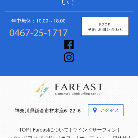
い！
年中無休：10:00～18:00
神奈川県鎌倉市材木座6−22−6
TOP
Fareastについて
ウインドサーフィン
スタンドアップパドル
カヌー
サーフィン
一日体験