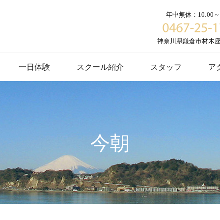
年中無休：10:00～1
神奈川県鎌倉市材木座６
一日体験
スクール紹介
スタッフ
ア
今朝