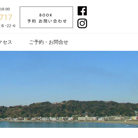
8:00
−22−6
クセス
ご予約・お問合せ