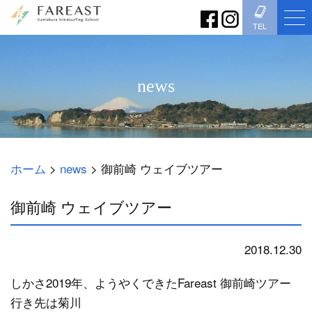
TEL
news
ホーム
>
news
>
御前崎 ウェイブツアー
御前崎 ウェイブツアー
2018.12.30
news
しかさ2019年、ようやくできたFareast 御前崎ツアー
行き先は菊川