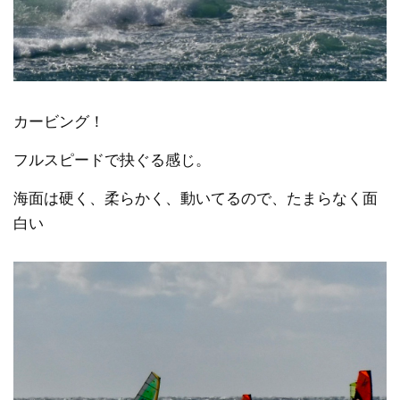
カービング！
フルスピードで抉ぐる感じ。
海面は硬く、柔らかく、動いてるので、たまらなく面
白い