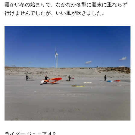
暖かい冬の始まりで、なかなか冬型に週末に重ならず
行けませんでしたが、いい風が吹きました。
ライダー ジュニア 4.2