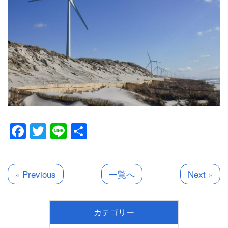
Facebook
Twitter
Line
共
有
« Previous
一覧へ
Next »
カテゴリー