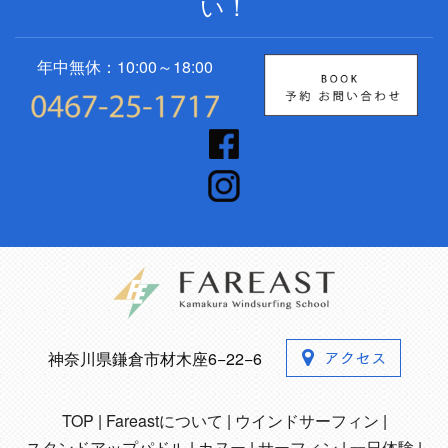
い！
年中無休：10:00～18:00
神奈川県鎌倉市材木座6−22−6
TOP
Fareastについて
ウインドサーフィン
スタンドアップパドル
カヌー
サーフィン
一日体験