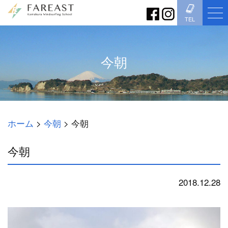
TEL
今朝
ホーム
>
今朝
>
今朝
今朝
2018.12.28
今朝