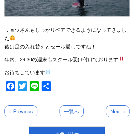
リョウさんもしっかりベアできるようになってきまし
た
後は足の入れ替えとセール返しですね！
年内、29.30の週末もスクール受け付けております
お待ちしています
Facebook
Twitter
Line
共
有
« Previous
一覧へ
Next »
カテゴリー