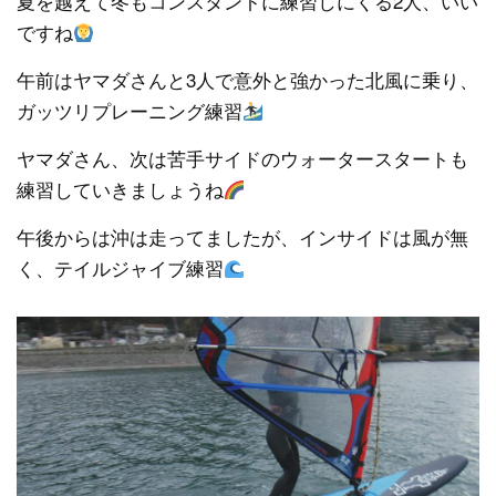
夏を越えて冬もコンスタントに練習しにくる2人、いい
ですね
午前はヤマダさんと3人で意外と強かった北風に乗り、
ガッツリプレーニング練習
ヤマダさん、次は苦手サイドのウォータースタートも
練習していきましょうね
午後からは沖は走ってましたが、インサイドは風が無
く、テイルジャイブ練習