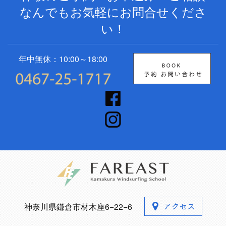
なんでもお気軽にお問合せくださ
い！
年中無休：10:00～18:00
神奈川県鎌倉市材木座6−22−6