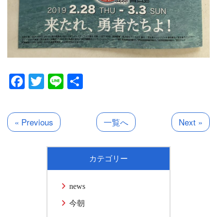
Facebook
Twitter
Line
共
有
« Previous
一覧へ
Next »
カテゴリー
news
今朝