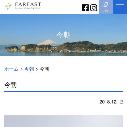
TEL
今朝
ホーム
>
今朝
>
今朝
今朝
2018.12.12
今朝