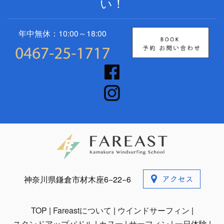
い！
年中無休：10:00～18:00
神奈川県鎌倉市材木座6−22−6
TOP
Fareastについて
ウインドサーフィン
スタンドアップパドル
カヌー
サーフィン
一日体験