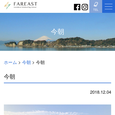
TEL
今朝
ホーム
>
今朝
>
今朝
今朝
2018.12.04
今朝