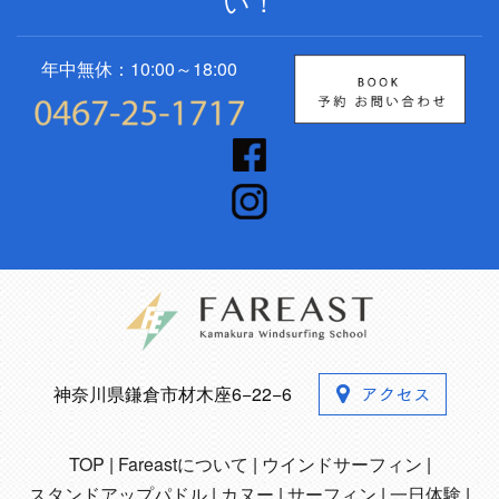
い！
年中無休：10:00～18:00
神奈川県鎌倉市材木座6−22−6
TOP
Fareastについて
ウインドサーフィン
スタンドアップパドル
カヌー
サーフィン
一日体験