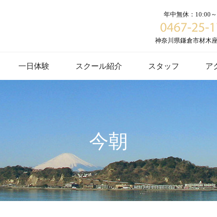
年中無休：10:00～1
神奈川県鎌倉市材木座６
一日体験
スクール紹介
スタッフ
ア
今朝