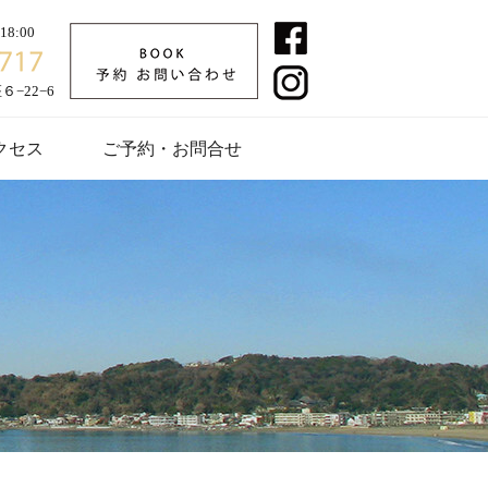
8:00
−22−6
クセス
ご予約・お問合せ