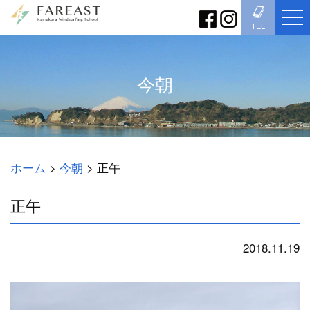
TEL
今朝
ホーム
>
今朝
>
正午
正午
2018.11.19
今朝