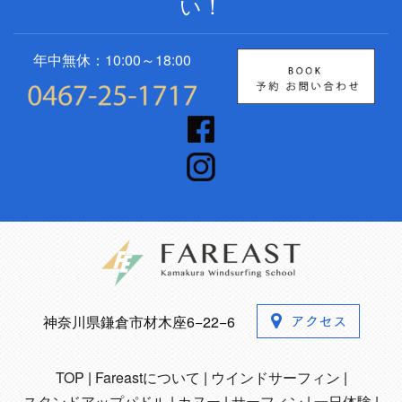
い！
年中無休：10:00～18:00
神奈川県鎌倉市材木座6−22−6
TOP
Fareastについて
ウインドサーフィン
スタンドアップパドル
カヌー
サーフィン
一日体験