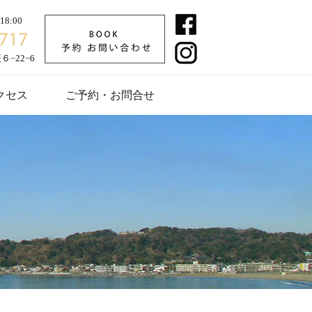
8:00
−22−6
クセス
ご予約・お問合せ