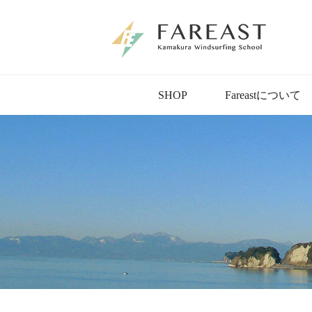
SHOP
Fareastについて