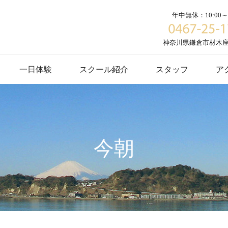
年中無休：10:00～1
神奈川県鎌倉市材木座６
一日体験
スクール紹介
スタッフ
ア
今朝