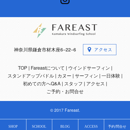
神奈川県鎌倉市材木座6−22−6
TOP
Fareastについて
ウインドサーフィン
スタンドアップパドル
カヌー
サーフィン
一日体験
初めての方へQ&A
スタッフ
アクセス
ご予約・お問合せ
© 2017 Fareast.
SHOP
SCHOOL
BLOG
ACCESS
予約/問合せ