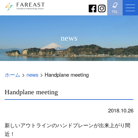
TEL
news
ホーム
>
news
>
Handplane meeting
Handplane meeting
2018.10.26
news
新しいアウトラインのハンドプレーンが出来上がり間
近！