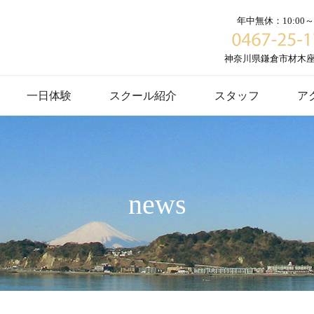
年中無休：10:00～1
神奈川県鎌倉市材木座６
一日体験
スクール紹介
スタッフ
ア
news