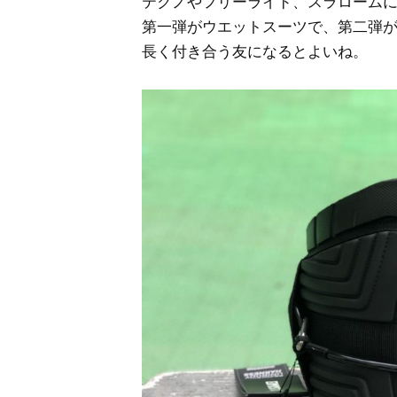
テクノやフリーライド、スラローム
第一弾がウエットスーツで、第二弾
長く付き合う友になるとよいね。