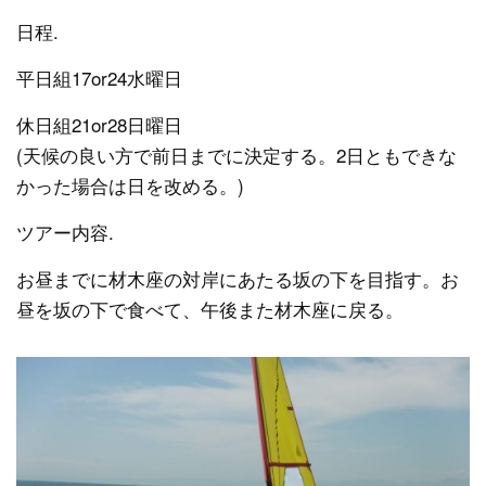
日程.
平日組17or24水曜日
休日組21or28日曜日
(天候の良い方で前日までに決定する。2日ともできな
かった場合は日を改める。)
ツアー内容.
お昼までに材木座の対岸にあたる坂の下を目指す。お
昼を坂の下で食べて、午後また材木座に戻る。