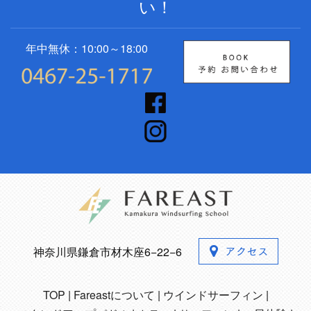
い！
年中無休：10:00～18:00
神奈川県鎌倉市材木座6−22−6
TOP
Fareastについて
ウインドサーフィン