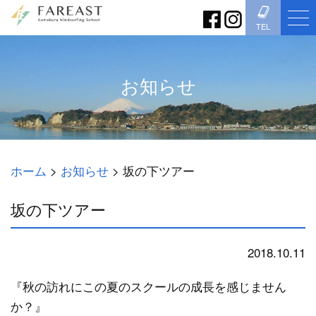
TEL
お知らせ
ホーム
>
お知らせ
>
坂の下ツアー
坂の下ツアー
2018.10.11
お知らせ
『秋の訪れにこの夏のスクールの成長を感じません
か？』