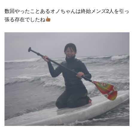
数回やったことあるオノちゃんは終始メンズ2人を引っ
張る存在でしたね