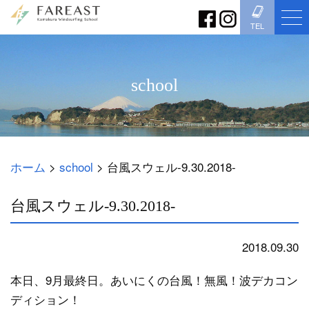
TEL
school
ホーム
>
school
>
台風スウェル-9.30.2018-
台風スウェル-9.30.2018-
2018.09.30
school
本日、9月最終日。あいにくの台風！無風！波デカコン
ディション！