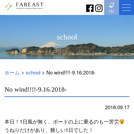
TEL
school
ホーム
>
school
>
No wind!!!!-9.16.2018-
No wind!!!!-9.16.2018-
2018.09.17
school
本日！1日風が無く、ボードの上に乗るのも一苦労
うねりだけがあり、難しい1日でした！