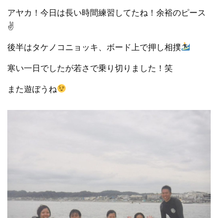
アヤカ！今日は長い時間練習してたね！余裕のピース
✌️
後半はタケノコニョッキ、ボード上で押し相撲
寒い一日でしたが若さで乗り切りました！笑
また遊ぼうね