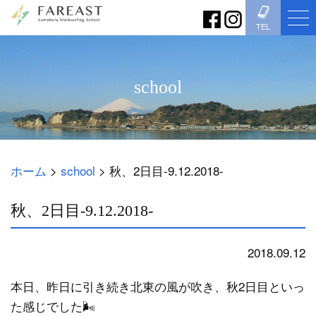
TEL
school
ホーム
>
school
>
秋、2日目-9.12.2018-
秋、2日目-9.12.2018-
2018.09.12
school
本日、昨日に引き続き北東の風が吹き、秋2日目といっ
た感じでした🌬