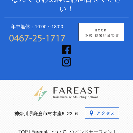
い！
年中無休：10:00～18:00
神奈川県鎌倉市材木座6−22−6
TOP
Fareastについて
ウインドサーフィン