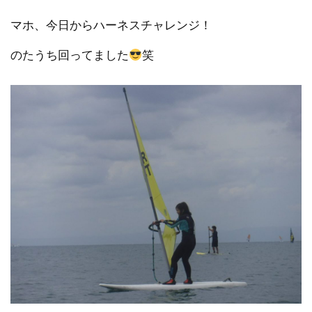
マホ、今日からハーネスチャレンジ！
のたうち回ってました
笑